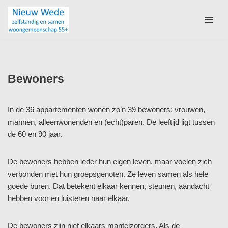
Ga
naar
de
inhoud
Bewoners
In de 36 appartementen wonen zo’n 39 bewoners: vrouwen,
mannen, alleenwonenden en (echt)paren. De leeftijd ligt tussen
de 60 en 90 jaar.
De bewoners hebben ieder hun eigen leven, maar voelen zich
verbonden met hun groepsgenoten. Ze leven samen als hele
goede buren. Dat betekent elkaar kennen, steunen, aandacht
hebben voor en luisteren naar elkaar.
De bewoners zijn niet elkaars mantelzorgers. Als de