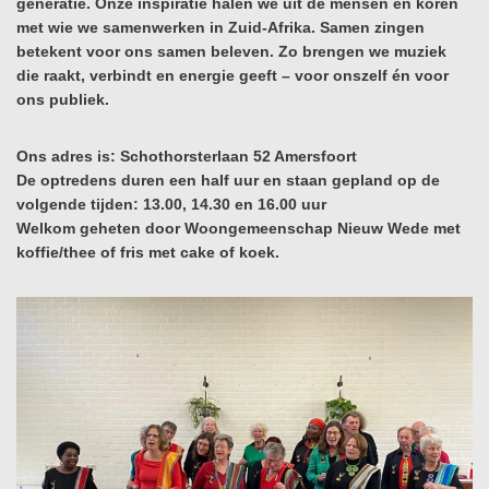
generatie. Onze inspiratie halen we uit de mensen en koren
met wie we samenwerken in Zuid-Afrika. Samen zingen
betekent voor ons samen beleven. Zo brengen we muziek
die raakt, verbindt en energie geeft – voor onszelf én voor
ons publiek.
Ons adres is: Schothorsterlaan 52 Amersfoort
De optredens duren een half uur en staan gepland op de
volgende tijden: 13.00, 14.30 en 16.00 uur
Welkom geheten door Woongemeenschap Nieuw Wede met
koffie/thee of fris met cake of koek.